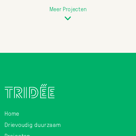
Meer Projecten
Home
Drievoudig duurzaam
Projecten