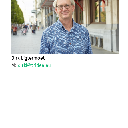
Dirk Ligtermoet
M:
dirkl@tridee.eu