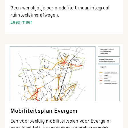
Geen wenslijstje per modaliteit maar integraal
ruimteclaims afwegen.
Lees meer
Mobiliteitsplan Evergem
Een voorbeeldig mobiliteitsplan voor Evergem:
hoge kwaliteit, toegesneden en met draagvlak