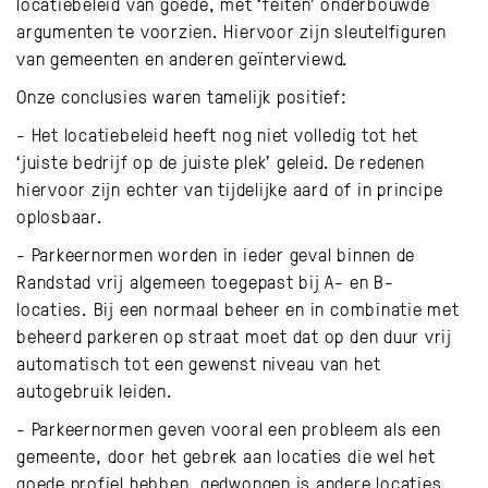
locatiebeleid van goede, met ‘feiten’ onderbouwde
argumenten te voorzien. Hiervoor zijn sleutelfiguren
van gemeenten en anderen geïnterviewd.
Onze conclusies waren tamelijk positief:
- Het locatiebeleid heeft nog niet volledig tot het
‘juiste bedrijf op de juiste plek’ geleid. De redenen
hiervoor zijn echter van tijdelijke aard of in principe
oplosbaar.
- Parkeernormen worden in ieder geval binnen de
Randstad vrij algemeen toegepast bij A- en B-
locaties. Bij een normaal beheer en in combinatie met
beheerd parkeren op straat moet dat op den duur vrij
automatisch tot een gewenst niveau van het
autogebruik leiden.
- Parkeernormen geven vooral een probleem als een
gemeente, door het gebrek aan locaties die wel het
goede profiel hebben, gedwongen is andere locaties