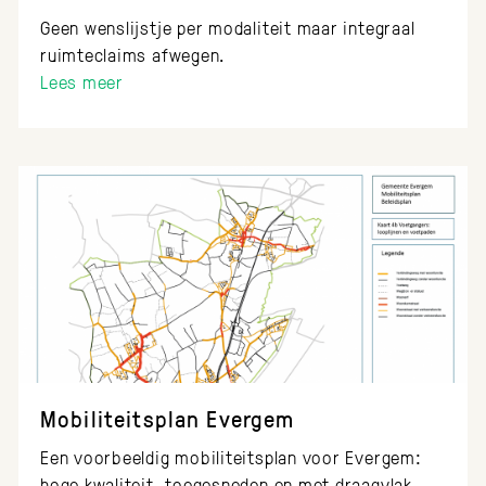
Geen wenslijstje per modaliteit maar integraal
ruimteclaims afwegen.
Lees meer
Mobiliteitsplan Evergem
Een voorbeeldig mobiliteitsplan voor Evergem:
hoge kwaliteit, toegesneden en met draagvlak