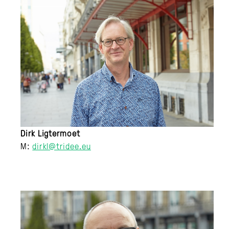
Dirk Ligtermoet
M:
dirkl@tridee.eu