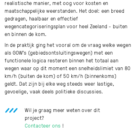
realistische manier, met oog voor kosten en
maatschappelijke weerstanden. Het doel: een breed
gedragen, haalbaar en effectief
wegencategoriseringsplan voor heel Zeeland - buiten
en binnen de kom.
In de praktijk ging het vooral om de vraag welke wegen
als GOW's (gebiedsontsluitingswegen) met een
functionele logica resteren binnen het totaal aan
wegen waar op dit moment een snelheidslimiet van 80
km/h (buiten de kom) of 50 km/h (binnenkoms)
geldt. Dat zijn bij elke weg steeds weer lastige,
gevoelige, vaak deels politieke discussies.
Wil je graag meer weten over dit
project?
Contacteer ons
!