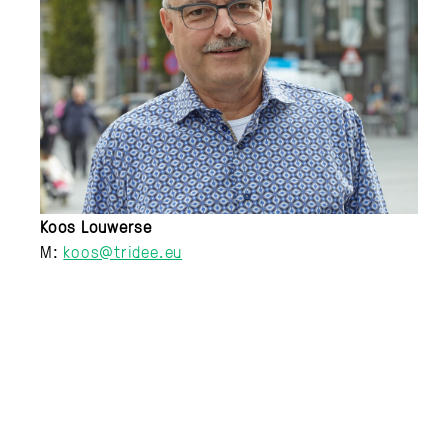
Koos Louwerse
M:
koos@tridee.eu