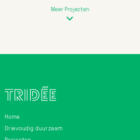
Meer Projecten
Home
Drievoudig duurzaam
Projecten