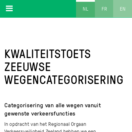
NL
FR
EN
KWALITEITSTOETS
ZEEUWSE
WEGENCATEGORISERING
Categorisering van alle wegen vanuit
gewenste verkeersfuncties
In opdracht van het Regionaal Orgaan
Verkeersveiligheid Zeeland hebben we een